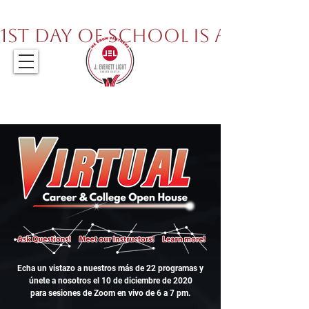
317.259.5265
1st Day of School is August 
Echa un vistazo a nuestros más de 22 programas y
únete a nosotros el 10 de diciembre de 2020
para sesiones de Zoom en vivo
de 6 a 7 pm.