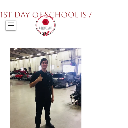
317.259.5265
1st Day of School is August 