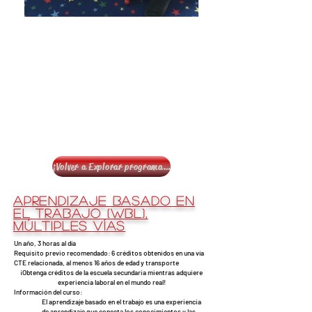
¡Volver a Explorar programas!
Aprendizaje basado en
el trabajo (WBL),
múltiples vías
Un año, 3 horas al día
Requisito previo recomendado: 6 créditos obtenidos en una vía
CTE relacionada, al menos 16 años de edad y transporte
¡Obtenga créditos de la escuela secundaria mientras adquiere
experiencia laboral en el mundo real!
Información del curso:
El aprendizaje basado en el trabajo es una experiencia
de aprendizaje que conecta los conocimientos y las