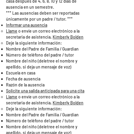
casa después de 4, 6, 8, 10 y 12 días de
ausencia en un semestre.
*** Las ausencias deben ser reportadas
únicamente por un padre / tutor. ***
Informar una ausencia
Llame
o envíe un correo electrónico a la
secretaria de asistencia,
Kimberly Bolden
Deje la siguiente información:
Nombre del Padre de Familia / Guardian
Número de teléfono del padre / tutor
Nombre del niño (deletree el nombre y
apellido, si deja un mensaje de voz)
Escuela en casa
Fecha de ausencia
Razón de la ausencia
Solicite una salida anticipada para una cita
Llame
o envíe un correo electrónico a la
secretaria de asistencia,
Kimberly Bolden
Deje la siguiente información:
Nombre del Padre de Familia / Guardian
Número de teléfono del padre / tutor
Nombre del niño (deletree el nombre y
apellido, si deja un mensaje de voz)