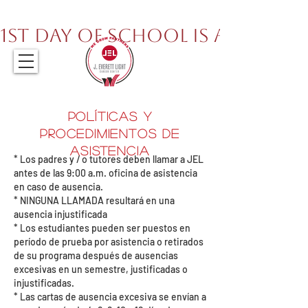
317.259.5265
1st Day of School is August 
Políticas y
procedimientos de
asistencia
* Los padres y / o tutores deben llamar a JEL
antes de las 9:00 a.m. oficina de asistencia
en caso de ausencia.
* NINGUNA LLAMADA resultará en una
ausencia injustificada
* Los estudiantes pueden ser puestos en
período de prueba por asistencia o retirados
de su programa después de ausencias
excesivas en un semestre, justificadas o
injustificadas.
* Las cartas de ausencia excesiva se envían a