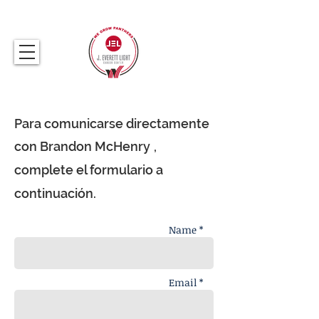
317.259.5265
Para comunicarse directamente
con Brandon McHenry
,
complete el formulario a
continuación.
Name *
Email *