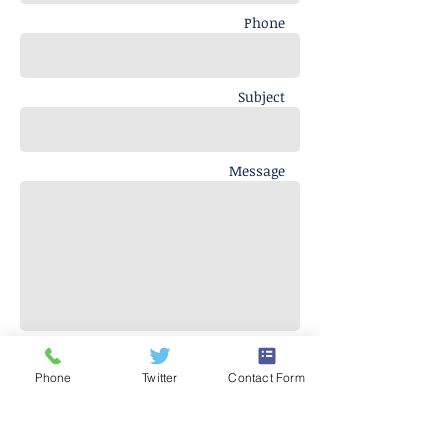
Phone
Subject
Message
Send
Phone
Twitter
Contact Form