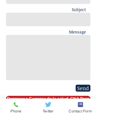
Subject
Message
Send
Regresar a Carreras de la salud, CNA Prep
Phone
Twitter
Contact Form
(317) 259-5265
1901 E 86th Street