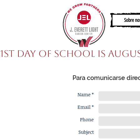
Sobre no
1st Day of School is Augus
Para comunicarse direc
Name *
Email *
Phone
Subject