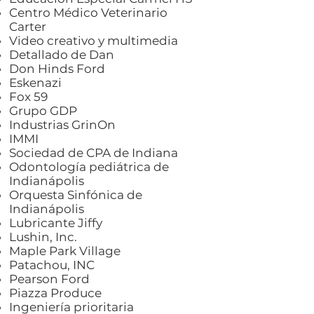
Centro Médico Veterinario
Carter
Video creativo y multimedia
Detallado de Dan
Don Hinds Ford
Eskenazi
Fox 59
Grupo GDP
Industrias GrinOn
IMMI
Sociedad de CPA de Indiana
Odontología pediátrica de
Indianápolis
Orquesta Sinfónica de
Indianápolis
Lubricante Jiffy
Lushin, Inc.
Maple Park Village
Patachou, INC
Pearson Ford
Piazza Produce
Ingeniería prioritaria