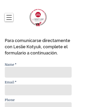
317.259.5265
Para comunicarse directamente
con Leslie Kotyuk, complete el
formulario a continuación.
Name *
Email *
Phone