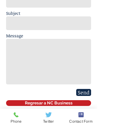
Subject
Message
Send
Regresar a NC Business
Regresar a NC Business
Phone
Twitter
Contact Form